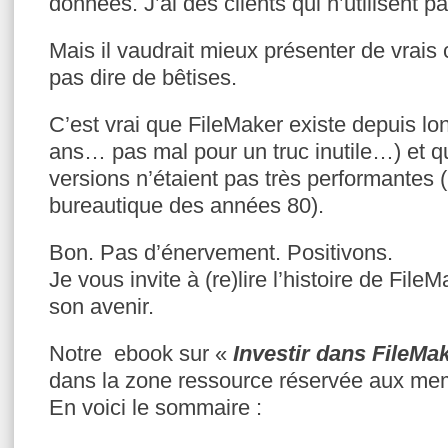
données. J’ai des clients qui n’utilisent 
Mais il vaudrait mieux présenter de vrais c
pas dire de bêtises.
C’est vrai que FileMaker existe depuis l
ans… pas mal pour un truc inutile…) et q
versions n’étaient pas très performantes
bureautique des années 80).
Bon. Pas d’énervement. Positivons.
Je vous invite à (re)lire l’histoire de File
son avenir.
Notre ebook sur «
Investir dans FileMak
dans la zone ressource réservée aux me
En voici le sommaire :