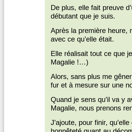
De plus, elle fait preuve 
débutant que je suis.
Après la première heure, m
avec ce qu’elle était.
Elle réalisait tout ce que 
Magalie !…)
Alors, sans plus me gêner,
fur et à mesure sur une no
Quand je sens qu’il va y av
Magalie, nous prenons ren
J’ajoute, pour finir, qu’el
honnêteté quant au décom