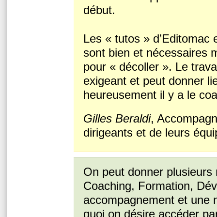
début.
Les « tutos » d’Editomac 
sont bien et nécessaires 
pour « décoller ». Le trava
exigeant et peut donner li
heureusement il y a le coa
Gilles Beraldi
, Accompagn
dirigeants et de leurs équi
On peut donner plusieurs 
Coaching, Formation, Dév
accompagnement et une ma
quoi on désire accéder par