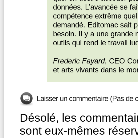
données. L’avancée se fai
compétence extrême quel
demandé. Editomac sait pl
besoin. Il y a une grande 
outils qui rend le travail lu
Frederic Fayard
, CEO Con
et arts vivants dans le mo
Laisser un commentaire (Pas de c
Désolé, les commentair
sont eux-mêmes réser