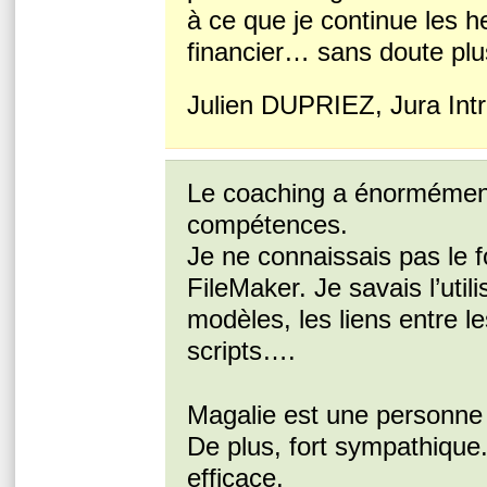
à ce que je continue les h
financier… sans doute plus
Julien DUPRIEZ, Jura Int
Le coaching a énormément
compétences.
Je ne connaissais pas le 
FileMaker. Je savais l’util
modèles, les liens entre le
scripts….
Magalie est une personne 
De plus, fort sympathique
efficace.