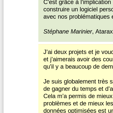
C’est grâce à l’implicatio
construire un logiciel per
avec nos problématiques et
Stéphane Marinier
, Atarax
J’ai deux projets et je vou
et j’aimerais avoir des co
qu’il y a beaucoup de de
Je suis globalement très s
de gagner du temps et d’all
Cela m’a permis de mieux 
problèmes et de mieux les
données optimisées est un 