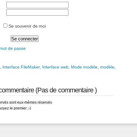
Se souvenir de moi
 mot de passe
,
Interface FileMaker
,
Interface web
,
Mode modèle
,
modèle
,
n commentaire (Pas de commentaire )
servés sont eux-mêmes réservés
soyez le premier ;-)