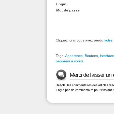
Login
Mot de passe
Cliquez ici si vous avez perdu
votre
Tags:
Apparence
,
Boutons
,
interface
panneau à volets
Merci de laisser u
Désolé, les commentaires des articles ré
Il n'y a pas de commentaire pour l'instant, 