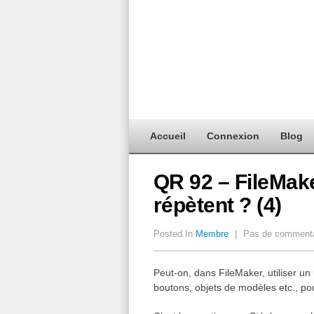
Accueil
Connexion
Blog
QR 92 – FileMake
répètent ? (4)
Posted In
Membre
|
Pas de commenta
Peut-on, dans FileMaker, utiliser un
boutons, objets de modèles etc., po