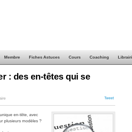
Membre
Fiches Astuces
Cours
Coaching
Librair
r : des en-têtes qui se
ire
Tweet
 unique en-tête, avec
ur plusieurs modèles ?