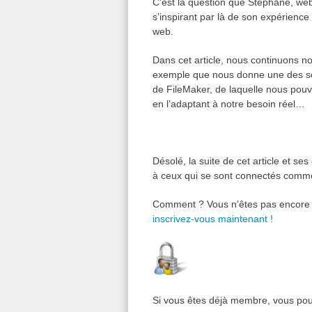
C’est la question que Stéphane, we
s’inspirant par là de son expérience
web.
Dans cet article, nous continuons no
exemple que nous donne une des s
de FileMaker, de laquelle nous pouv
en l’adaptant à notre besoin réel…
Désolé, la suite de cet article et s
à ceux qui se sont connectés com
Comment ? Vous n’êtes pas encore m
inscrivez-vous maintenant !
Si vous êtes déjà membre, vous pou