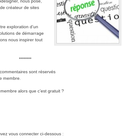
bdesigner, nous pose,
 de créateur de sites
tre exploration d’un
olutions de démarrage
ons nous inspirer tout
********
es commentaires sont réservés
me membre.
embre alors que c’est gratuit ?
vez vous connecter ci-dessous :