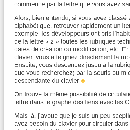
commence par la lettre que vous avez sai
Alors, bien entendu, si vous avez classé 
alphabétique, retrouver rapidement un ite
exemple, les développeurs ont pris l’habi
de la lettre « z » toutes les rubriques tech
dates de création ou modification, etc. En
clavier, vous atteigniez directement la ru
Ensuite, vous descendez jusqu’à la rubr
que vous recherchez) par la souris ou mie
descendante du clavier
On trouve la même possibilité de circulati
lettre dans le graphe des liens avec les 
Mais là, j’avoue que je suis un peu scept
avez besoin du clavier pour circuler dans 