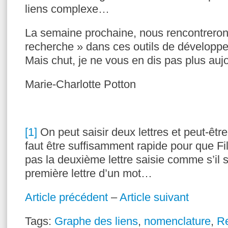
liens complexe…
La semaine prochaine, nous rencontreron
recherche » dans ces outils de dévelop
Mais chut, je ne vous en dis pas plus auj
Marie-Charlotte Potton
[1]
On peut saisir deux lettres et peut-êtr
faut être suffisamment rapide pour que Fi
pas la deuxième lettre saisie comme s’il s
première lettre d’un mot…
Article précédent
–
Article suivant
Tags:
Graphe des liens
,
nomenclature
,
R