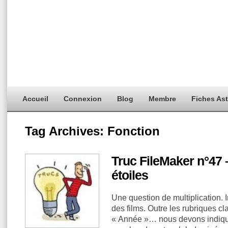
Accueil
Connexion
Blog
Membre
Fiches As
Tag Archives:
Fonction
Truc FileMaker n°47
étoiles
Une question de multiplication. 
des films. Outre les rubriques cl
« Année »… nous devons indiqu