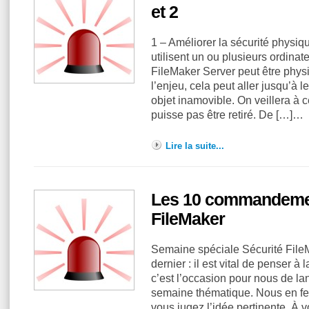
et 2
1 – Améliorer la sécurité physi
utilisent un ou plusieurs ordinat
FileMaker Server peut être phys
l’enjeu, cela peut aller jusqu’à l
objet inamovible. On veillera à 
puisse pas être retiré. De […]…
Lire la suite...
Les 10 commandement
FileMaker
Semaine spéciale Sécurité FileM
dernier : il est vital de penser à
c’est l’occasion pour nous de la
semaine thématique. Nous en fe
vous jugez l’idée pertinente. À