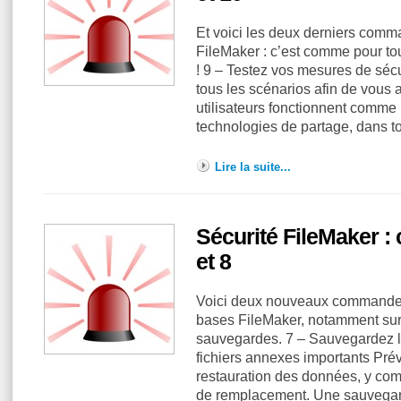
Et voici les deux derniers comm
FileMaker : c’est comme pour tou
! 9 – Testez vos mesures de sécur
tous les scénarios afin de vous
utilisateurs fonctionnent comme 
technologies de partage, dans t
Lire la suite...
Sécurité FileMaker 
et 8
Voici deux nouveaux commandem
bases FileMaker, notamment sur
sauvegardes. 7 – Sauvegardez l
fichiers annexes importants Pré
restauration des données, y com
de remplacement. Une sauvegard