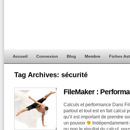
Accueil
Connexion
Blog
Membre
Fiches As
Tag Archives:
sécurité
FileMaker : Performan
Calculs et performance Dans Fil
partout et tout est en fait calcu
qu’il est important de prendre s
un pouvoir
Indépendamment d
ou non le résultat du calcul, n