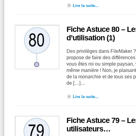
Lire la suite...
Fiche Astuce 80 – Le
d’utilisation (1)
Des privilèges dans FileMaker ?
propose de faire des différences
vous êtes roi ou simple paysan, 
même manière ! Non, je plaisante
de la monarchie et de tous ses pr
de […]…
Lire la suite...
Fiche Astuce 79 – L
utilisateurs…