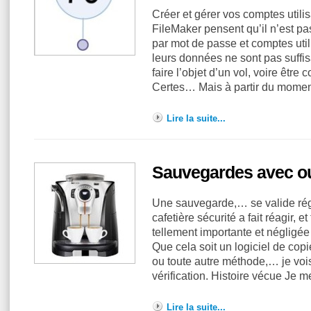
Créer et gérer vos comptes utilis
FileMaker pensent qu’il n’est pas
par mot de passe et comptes utili
leurs données ne sont pas suffi
faire l’objet d’un vol, voire être
Certes… Mais à partir du mome
Lire la suite...
Sauvegardes avec ou
Une sauvegarde,… se valide régul
cafetière sécurité a fait réagir, e
tellement importante et néglig
Que cela soit un logiciel de copi
ou toute autre méthode,… je vois
vérification. Histoire vécue Je
Lire la suite...