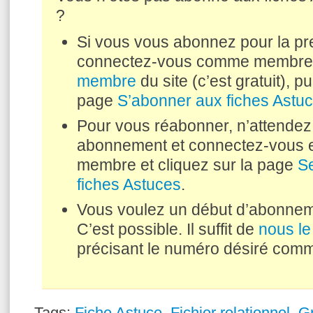
?
Si vous vous abonnez pour la pre
connectez-vous comme membr
membre
du site (c’est gratuit), pu
page
S’abonner aux fiches Astu
Pour vous réabonner, n’attendez 
abonnement et connectez-vous e
membre et cliquez sur la page
S
fiches Astuces
.
Vous voulez un début d’abonneme
C’est possible. Il suffit de
nous l
précisant le numéro désiré comm
Tags:
Fiche Astuce
,
Fichier relationnel
,
Gr