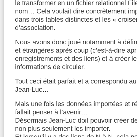
le transformer en un fichier relationnel F
nom… Cela voulait dire concrètement imp
dans trois tables distinctes et les « croise
d’association.
Nous avons donc joué notamment à défini
et étrangères après coup (c’est-à-dire apr
enregistrements et des liens) et à créer l
informations de circuler.
Tout ceci était parfait et a correspondu au
Jean-Luc…
Mais une fois les données importées et ré
fallait penser à l’avenir…
Désormais Jean-Luc doit pouvoir créer de
non plus seulement les importer.
Et lorsqu’il y a des liens de N à N, cela 