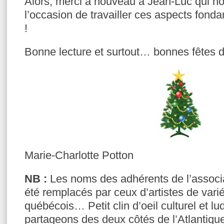
Alors, merci à nouveau à Jean-Luc qui n
l’occasion de travailler ces aspects fon
!
Bonne lecture et surtout… bonnes fêtes d
Marie-Charlotte Potton
NB :
Les noms des adhérents de l’associ
été remplacés par ceux d’artistes de varié
québécois… Petit clin d’oeil culturel et l
partageons des deux côtés de l’Atlantique