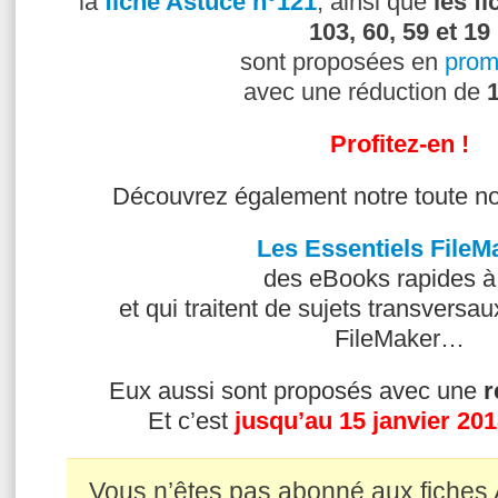
la
fiche Astuce n°121
, ainsi que
les f
103, 60, 59 et 19
sont proposées en
prom
avec une réduction de
Profitez-en !
Découvrez également notre toute nou
Les Essentiels FileM
des eBooks rapides à 
et qui traitent de sujets transversau
FileMaker…
Eux aussi sont proposés avec une
r
Et c’est
jusqu’au 15 janvier 20
Vous n’êtes pas abonné aux fiches