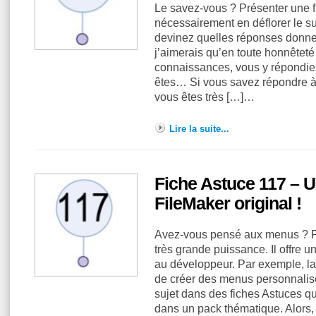
Le savez-vous ? Présenter une f
nécessairement en déflorer le s
devinez quelles réponses donne
j’aimerais qu’en toute honnêteté 
connaissances, vous y répondie
êtes… Si vous savez répondre à 
vous êtes très […]…
Lire la suite...
Fiche Astuce 117 – U
FileMaker original !
Avez-vous pensé aux menus ? Fi
très grande puissance. Il offre u
au développeur. Par exemple, la p
de créer des menus personnalis
sujet dans des fiches Astuces 
dans un pack thématique. Alors,