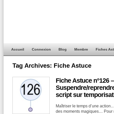
Accueil
Connexion
Blog
Membre
Fiches As
Tag Archives:
Fiche Astuce
Fiche Astuce n°126 –
Suspendre/reprendre s
script sur temporisa
Maîtriser le temps d’une action…
des moments magiques… Pour ne 