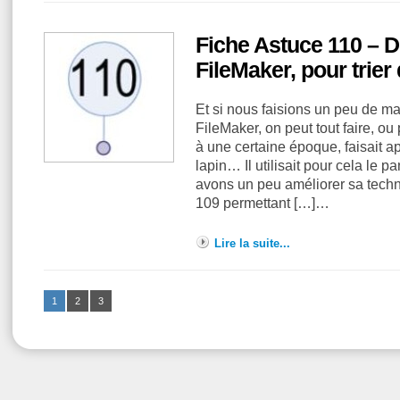
Fiche Astuce 110 – D
FileMaker, pour trier
Et si nous faisions un peu de m
FileMaker, on peut tout faire, o
à une certaine époque, faisait ap
lapin… Il utilisait pour cela le 
avons un peu améliorer sa techn
109 permettant […]…
Lire la suite...
1
2
3