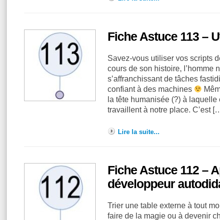
Fiche Astuce 113 – Ut
Savez-vous utiliser vos scripts 
cours de son histoire, l’homme 
s’affranchissant de tâches fast
confiant à des machines
Même
la tête humanisée (?) à laquelle o
travaillent à notre place. C’est 
Lire la suite...
Fiche Astuce 112 – A
développeur autodid
Trier une table externe à tout m
faire de la magie ou à devenir ch