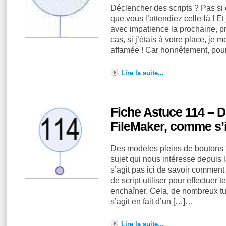
Déclencher des scripts ? Pas si 
que vous l’attendiez celle-là ! E
avec impatience la prochaine, pré
cas, si j’étais à votre place, je
affamée ! Car honnêtement, pou
Lire la suite...
Fiche Astuce 114 – 
FileMaker, comme s’il
Des modèles pleins de boutons ? 
sujet qui nous intéresse depuis l
s’agit pas ici de savoir comment 
de script utiliser pour effectuer 
enchaîner. Cela, de nombreux tuto
s’agit en fait d’un […]…
Lire la suite...