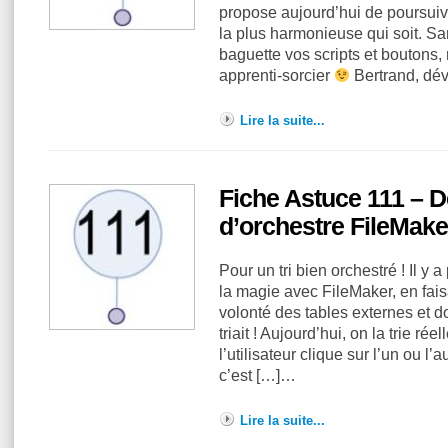
propose aujourd’hui de poursuiv
la plus harmonieuse qui soit. Sa
baguette vos scripts et boutons,
apprenti-sorcier
Bertrand, dé
Lire la suite...
Fiche Astuce 111 – D
d’orchestre FileMake
Pour un tri bien orchestré ! Il y a
la magie avec FileMaker, en fais
volonté des tables externes et do
triait ! Aujourd’hui, on la trie ré
l’utilisateur clique sur l’un ou l’
c’est […]…
Lire la suite...