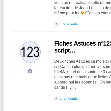
vécu un en réalisant cette dernièr
la réaction de Jean-Luc, l’un de 
même pour lui
C’est en effet
Lire la suite...
Fiches Astuces n°123
script…
Deux fiches Astuces ce mois-ci !
ci ! Car, en plus de l’anniversair
FileMaker et de la sortie de 3 ca
n’est pas une mais deux fiches 
aujourd’hui les abonnés ! On peu
car du […]…
Lire la suite...