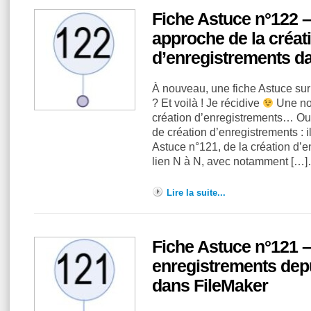
Fiche Astuce n°122 –
approche de la créat
d’enregistrements d
À nouveau, une fiche Astuce sur
? Et voilà ! Je récidive
Une nou
création d’enregistrements… Oui
de création d’enregistrements : i
Astuce n°121, de la création d’e
lien N à N, avec notamment […
Lire la suite...
Fiche Astuce n°121 –
enregistrements depu
dans FileMaker